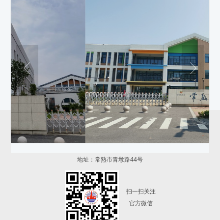
常熟建工建设集团有限公司
电话：0512-52738000
地址：常熟市青墩路44号
扫一扫关注
官方微信