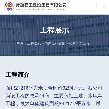
工程展示
主页
>
工程展示
>
国内工程案例
>
公共建筑工程
>
工程简介
面积21218平方米，合同价3294万元。我公司
为该工程的总承包商，主要包括土建、水电等
工程，最大单体建筑面积9421.52平方米，最