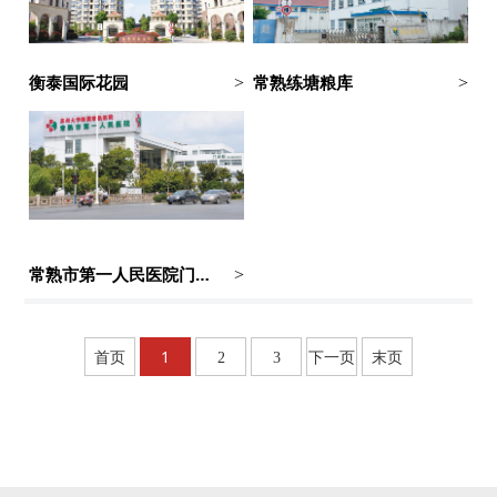
衡泰国际花园
常熟练塘粮库
>
>
常熟市第一人民医院门诊大楼装饰工程
>
1
首页
2
3
下一页
末页